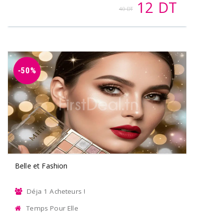
12 DT
40 DT
-50%
Belle et Fashion
Déja 1 Acheteurs !
Temps Pour Elle