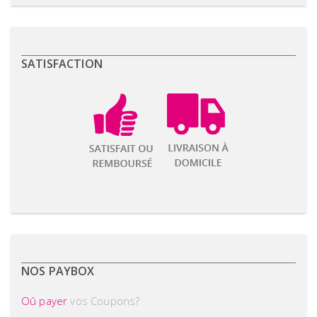
SATISFACTION
NOS PAYBOX
Oû payer
vos Coupons?