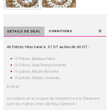
CONDITIONS
DÉTAILS DE DEAL
40 Pièces Hlou Varié à 37 DT au lieu de 60 DT :
10 Pièces Baklawa Fekia
10 Pièces Kaak Warka Amande
10 pièces Moulin Noisette
10 pièces Mlabes Amande
En Bref :
La tradition et le respect de l’excellence à la Sfaxienne
sont les maîtres mots de Hlou Dammak !