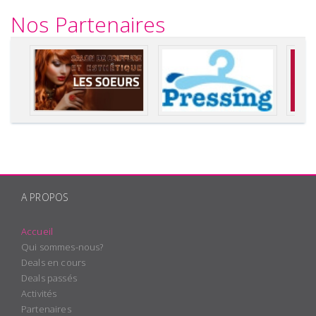
Nos Partenaires
A PROPOS
Accueil
Qui sommes-nous?
Deals en cours
Deals passés
Activités
Partenaires