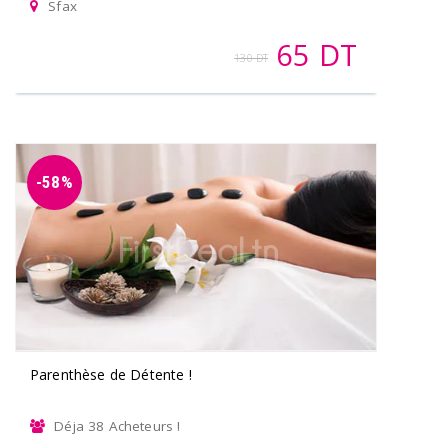
Sfax
65 DT
130 DT
-58%
Parenthèse de Détente !
Déja 38 Acheteurs !