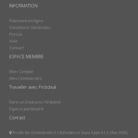
INFORMATION
Paiement en ligne
Conditions Générales
Presse
Aide
Contact
ESPACE MEMBRE
Mon Compte
Mes Commandes
Travailler avec Firstdeal
Faire un Deal avec Firstdeal
Espace partenaire
Contact
Route de Gremda Km 2.5 Résidence baya Appt A1.2 Sfax 3000,