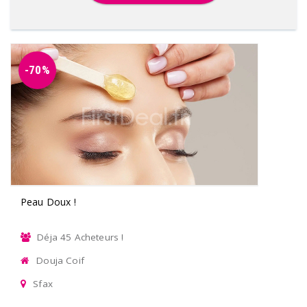
-70%
Peau Doux !
Déja 45 Acheteurs !
Douja Coif
Sfax