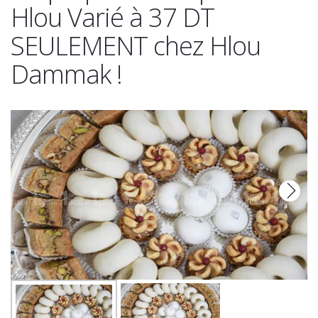
Hlou Varié à 37 DT
SEULEMENT chez Hlou
Dammak !
Next