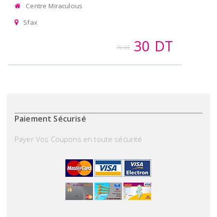
Centre Miraculous
Sfax
30 DT
70 DT
Paiement Sécurisé
Payer Vos Coupons en toute sécurité