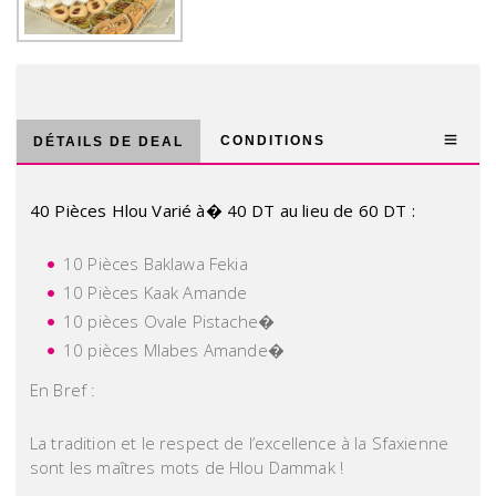
CONDITIONS
DÉTAILS DE DEAL
40 Pièces Hlou Varié à� 40 DT au lieu de 60 DT :
10 Pièces Baklawa Fekia
10 Pièces Kaak Amande
10 pièces Ovale Pistache�
10 pièces Mlabes Amande�
En Bref :
La tradition et le respect de l’excellence à la Sfaxienne
sont les maîtres mots de Hlou Dammak !