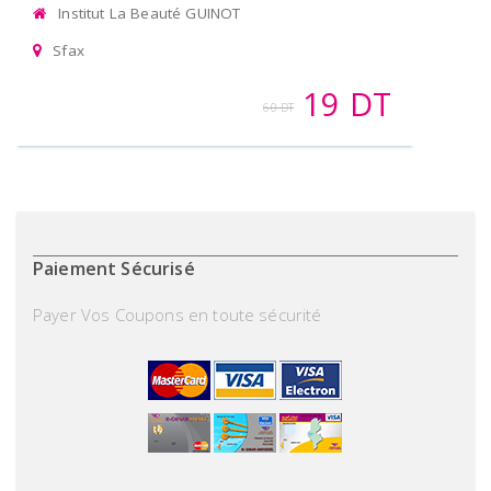
Institut La Beauté GUINOT
Sfax
19 DT
60 DT
Paiement Sécurisé
Payer Vos Coupons en toute sécurité