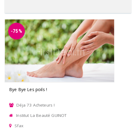
-75%
Bye Bye Les poils !
Déja 73 Acheteurs !
Institut La Beauté GUINOT
Sfax