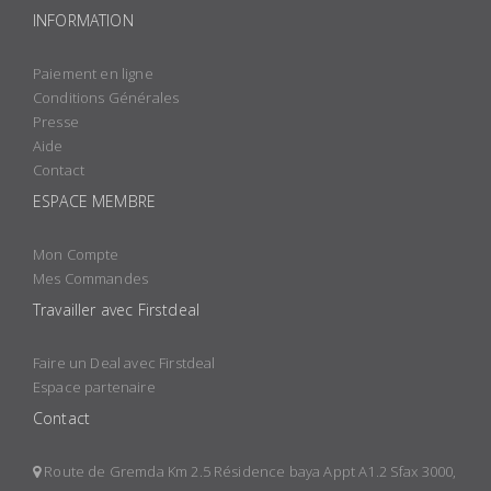
INFORMATION
Paiement en ligne
Conditions Générales
Presse
Aide
Contact
ESPACE MEMBRE
Mon Compte
Mes Commandes
Travailler avec Firstdeal
Faire un Deal avec Firstdeal
Espace partenaire
Contact
Route de Gremda Km 2.5 Résidence baya Appt A1.2 Sfax 3000,