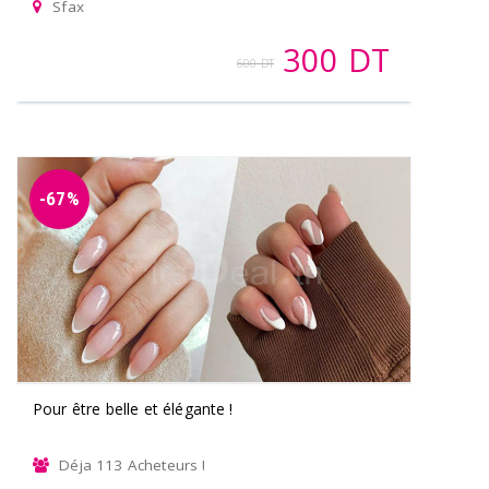
Sfax
300 DT
600 DT
-67%
Pour être belle et élégante !
Déja 113 Acheteurs !