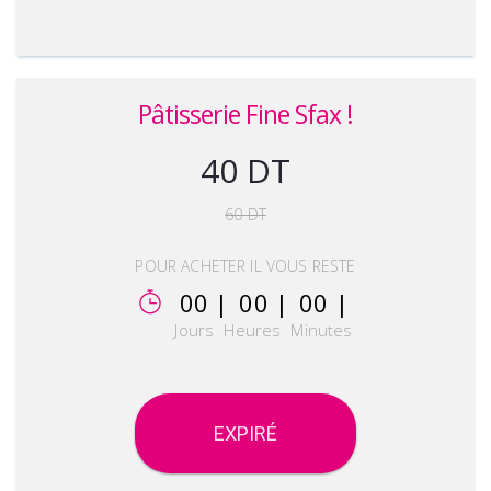
Pâtisserie Fine Sfax !
40 DT
60 DT
POUR ACHETER IL VOUS RESTE
00 |
00 |
00 |
Jours
Heures
Minutes
EXPIRÉ