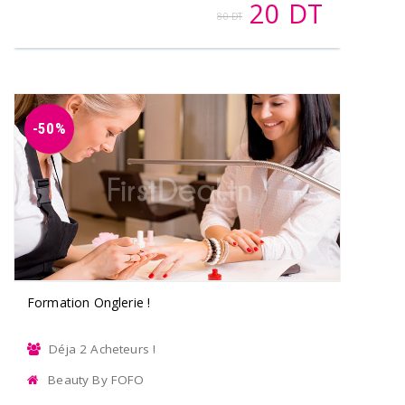
20 DT
80 DT
-50%
Formation Onglerie !
Déja 2 Acheteurs !
Beauty By FOFO