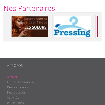
Nos Partenaires
A PROPOS
Accueil
Qui sommes-nous?
Deals en cours
Deals passés
Activités
Partenaires