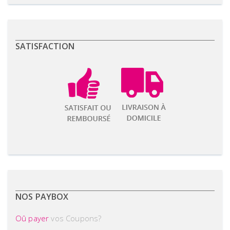
SATISFACTION
NOS PAYBOX
Oû payer
vos Coupons?