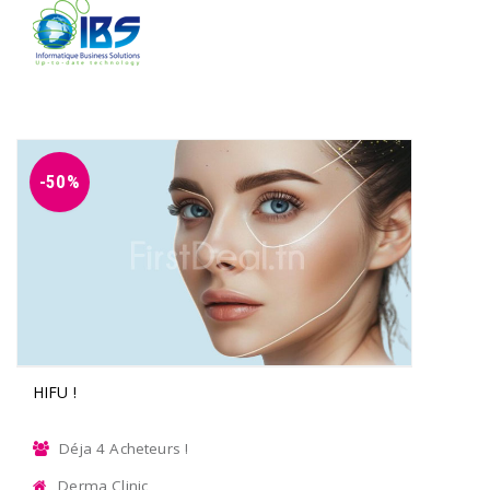
-50%
HIFU !
Déja 4 Acheteurs !
Derma Clinic