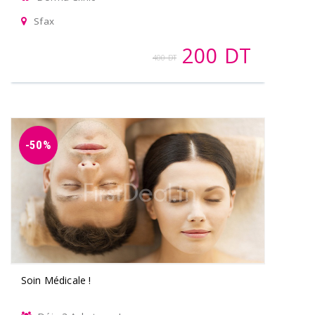
Sfax
200 DT
400 DT
-50%
Soin Médicale !