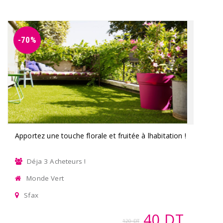
-70%
Apportez une touche florale et fruitée à lhabitation !
Déja 3 Acheteurs !
Monde Vert
Sfax
40 DT
120 DT