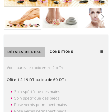
Next
CONDITIONS
DÉTAILS DE DEAL
Vous aurez le choix entre 2 offres :
Offre 1 à 19 DT au lieu de 60 DT :
Soin spécifique des mains
Soin spécifique des pieds
Pose vernis permanent mains
Pose vernis permanent pieds