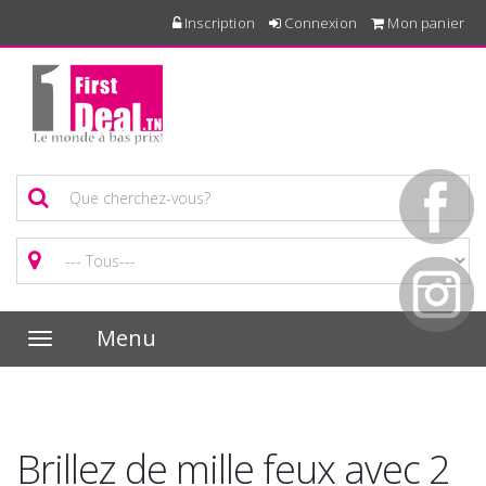
Inscription
Connexion
Mon panier
Menu
Toggle
navigation
Brillez de mille feux avec 2