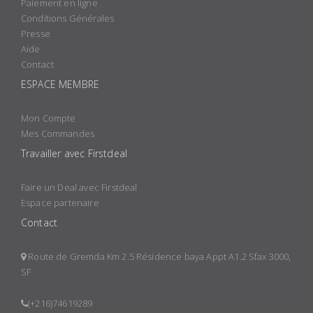
Paiement en ligne
Conditions Générales
Presse
Aide
Contact
ESPACE MEMBRE
Mon Compte
Mes Commandes
Travailler avec Firstdeal
Faire un Deal avec Firstdeal
Espace partenaire
Contact
Route de Gremda Km 2.5 Résidence baya Appt A1.2 Sfax 3000,
SF
(+216)74619289