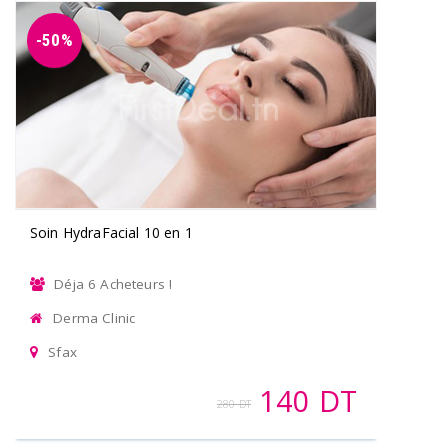
-50%
Soin HydraFacial 10 en 1
Déja 6 Acheteurs !
Derma Clinic
Sfax
140 DT
280 DT