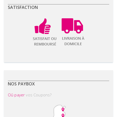
SATISFACTION
NOS PAYBOX
Oû payer
vos Coupons?