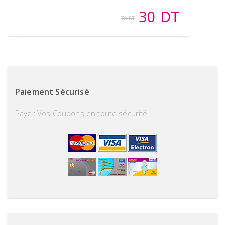
30 DT
70 DT
Paiement Sécurisé
Payer Vos Coupons en toute sécurité