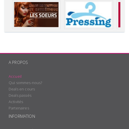
A PROPOS
Accueil
Qui sommes-nous?
Deals en cours
Deals passés
Activités
Partenaires
INFORMATION