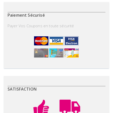
Paiement Sécurisé
Payer Vos Coupons en toute sécurité
SATISFACTION