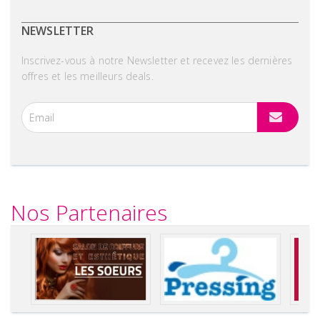
NEWSLETTER
Inscrivez-vous à notre Newsletter et recevez les dernières
offres et les meilleurs deals.
Nos Partenaires