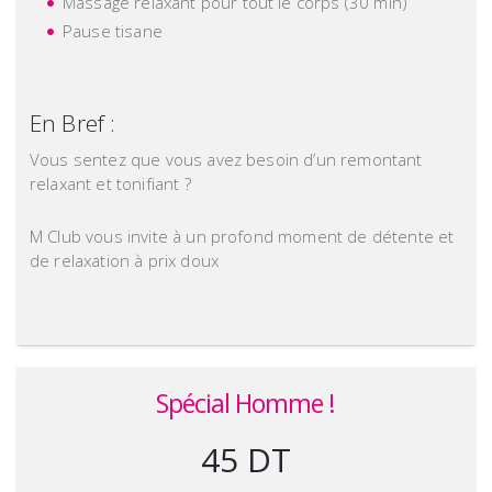
Massage relaxant pour tout le corps (30 min)
Pause tisane
En Bref :
Vous sentez que vous avez besoin d’un remontant
relaxant et tonifiant ?
M Club vous invite à un profond moment de détente et
de relaxation à prix doux
Spécial Homme !
45 DT