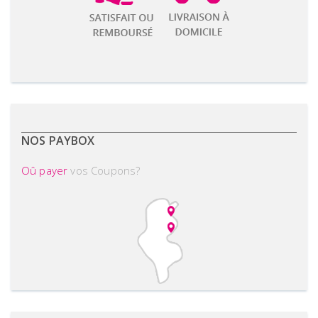
NOS PAYBOX
Oû payer
vos Coupons?