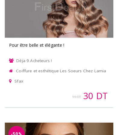
Pour être belle et élégante !
Déja 9 Acheteurs !
Coiffure et esthétique Les Soeurs Chez Lamia
Sfax
30 DT
95 DT
-50%