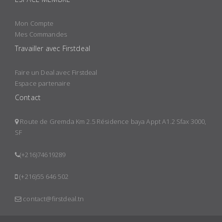
Mon Compte
Mes Commandes
Travailler avec Firstdeal
Faire un Deal avec Firstdeal
Espace partenaire
Contact
Route de Gremda Km 2.5 Résidence baya Appt A1.2 Sfax 3000,
SF
(+216)74619289
(+216)55 646 502
contact@firstdeal.tn