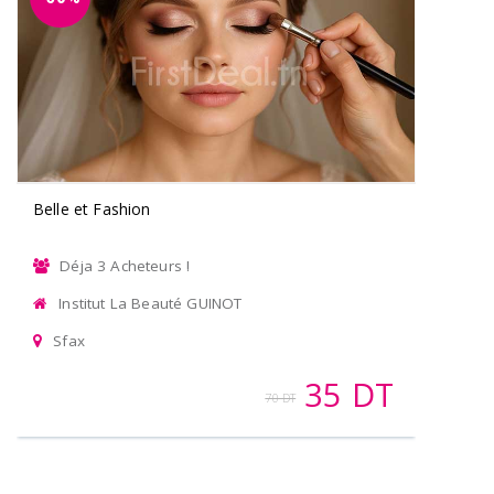
Belle et Fashion
Déja 3 Acheteurs !
Institut La Beauté GUINOT
Sfax
35 DT
70 DT