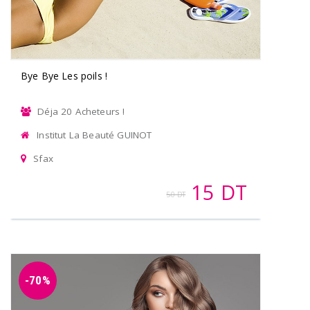
Bye Bye Les poils !
Déja 20 Acheteurs !
Institut La Beauté GUINOT
Sfax
15 DT
50 DT
-70%