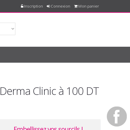
Inscription
Connexion
Mon panier
 Derma Clinic à 100 DT
Embellissez vos sourcils !