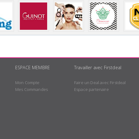
ESPACE MEMBRE
Travailler avec Firstdeal
Mon Compte
Faire un Deal avec Firstdeal
Mes Commandes
Espace partenaire