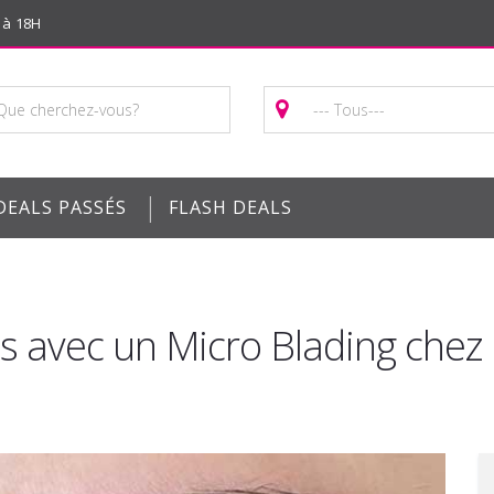
 à 18H
|
DEALS PASSÉS
FLASH DEALS
ls avec un Micro Blading chez