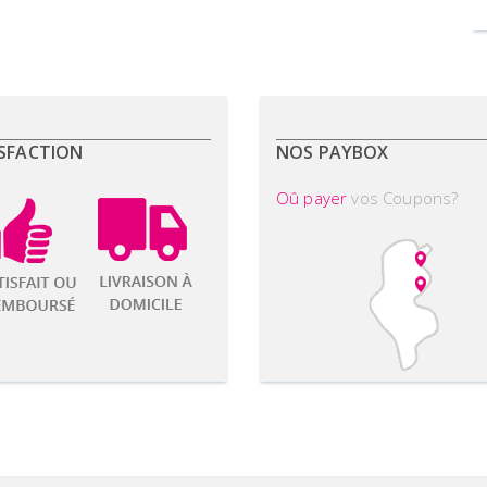
SFACTION
NOS PAYBOX
Oû payer
vos Coupons?