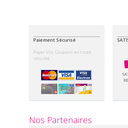
Paiement Sécurisé
SATI
Payer Vos Coupons en toute
sécurité
Nos Partenaires