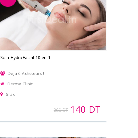
Soin HydraFacial 10 en 1
Déja 6 Acheteurs !
Derma Clinic
Sfax
140 DT
280 DT