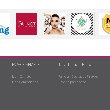
ESPACE MEMBRE
Travailler avec Firstdeal
Mon Compte
Faire un Deal avec Firstdeal
Mes Commandes
Espace partenaire