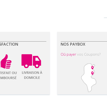
SFACTION
NOS PAYBOX
Oû payer
vos Coupons?