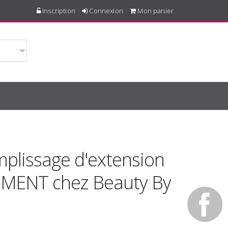
Inscription
Connexion
Mon panier
mplissage d'extension
LEMENT chez Beauty By