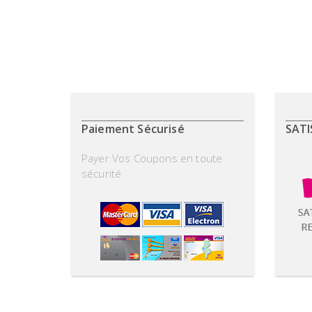
Paiement Sécurisé
SATI
Payer Vos Coupons en toute
sécurité