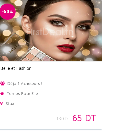
-50%
Belle et Fashion
Déja 1 Acheteurs !
Temps Pour Elle
Sfax
65 DT
130 DT