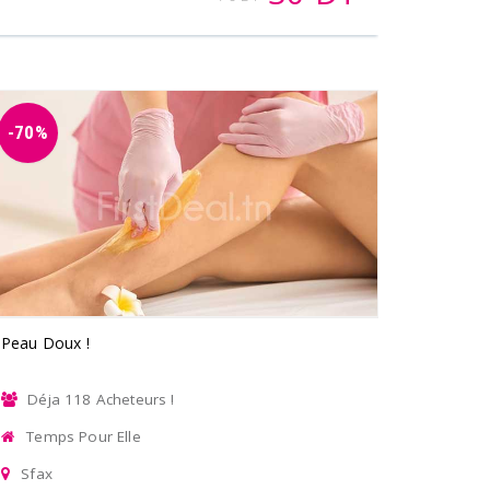
-70%
Peau Doux !
Déja 118 Acheteurs !
Temps Pour Elle
Sfax