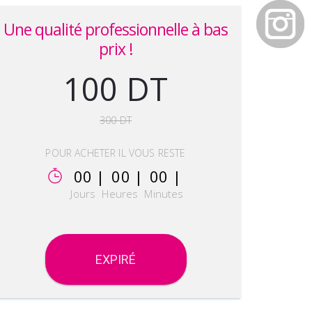
Une qualité professionnelle à bas
prix !
100 DT
300 DT
POUR ACHETER IL VOUS RESTE
00 |
00 |
00 |
Jours
Heures
Minutes
EXPIRÉ